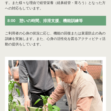
す。また様々な理由で経管栄養（経鼻経管・胃ろう）となった方
への対応もしています。
8:00 憩いの時間、排泄支援、機能訓練等
ご利用者の心身の状況に応じ、機能の回復または衰退防止の為の
訓練を実施します。また、心身の活性化を図るアクティビティ活
動の提供もしています。