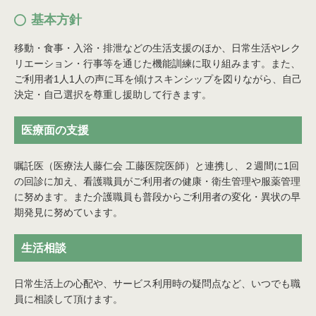
基本方針
移動・食事・入浴・排泄などの生活支援のほか、日常生活やレク
リエーション・行事等を通じた機能訓練に取り組みます。また、
ご利用者1人1人の声に耳を傾けスキンシップを図りながら、自己
決定・自己選択を尊重し援助して行きます。
医療面の支援
嘱託医（医療法人藤仁会 工藤医院医師）と連携し、２週間に1回
の回診に加え、看護職員がご利用者の健康・衛生管理や服薬管理
に努めます。また介護職員も普段からご利用者の変化・異状の早
期発見に努めています。
生活相談
日常生活上の心配や、サービス利用時の疑問点など、いつでも職
員に相談して頂けます。