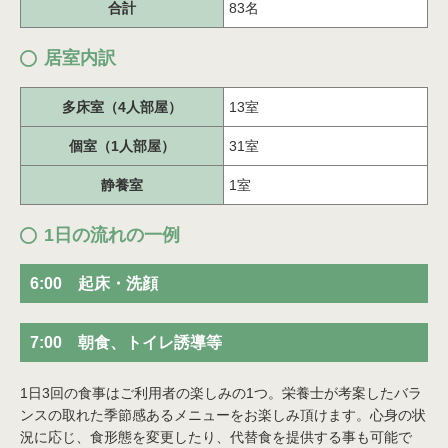
合計
83名
居室内訳
多床室（4人部屋）
13室
個室（1人部屋）
31室
静養室
1室
1日の流れの一例
6:00 起床・洗顔
7:00 朝食、トイレ誘導等
1日3回の食事はご利用者の楽しみの1つ。栄養士が考案したバラ
ンスの取れた季節感あるメニューをお楽しみ頂けます。心身の状
況に応じ、食形態を変更したり、代替食を提供する事も可能で