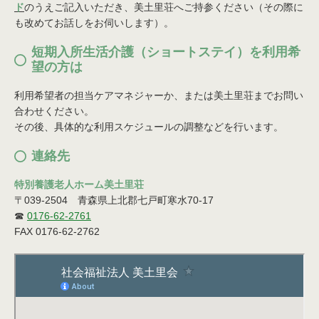
ド
のうえご記入いただき、美土里荘へご持参ください（その際に
も改めてお話しをお伺いします）。
短期入所生活介護（ショートステイ）を利用希
望の方は
利用希望者の担当ケアマネジャーか、または美土里荘までお問い
合わせください。
その後、具体的な利用スケジュールの調整などを行います。
連絡先
特別養護老人ホーム美土里荘
〒039-2504 青森県上北郡七戸町寒水70-17
☎
0176-62-2761
FAX 0176-62-2762