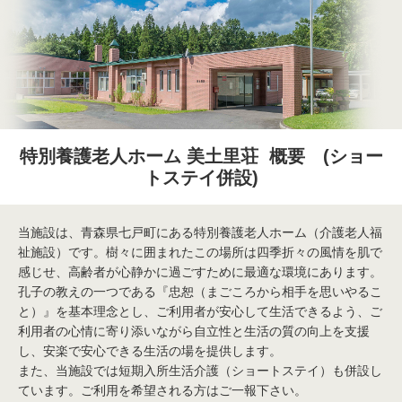
特別養護老人ホーム 美土里荘 概要 (ショー
トステイ併設)
当施設は、青森県七戸町にある特別養護老人ホーム（介護老人福
祉施設）です。樹々に囲まれたこの場所は四季折々の風情を肌で
感じせ、高齢者が心静かに過ごすために最適な環境にあります。
孔子の教えの一つである『忠恕（まごころから相手を思いやるこ
と）』を基本理念とし、ご利用者が安心して生活できるよう、ご
利用者の心情に寄り添いながら自立性と生活の質の向上を支援
し、安楽で安心できる生活の場を提供します。
また、当施設では短期入所生活介護（ショートステイ）も併設し
ています。ご利用を希望される方はご一報下さい。