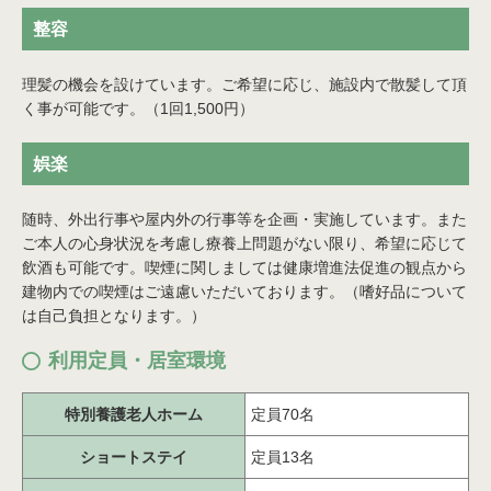
整容
理髪の機会を設けています。ご希望に応じ、施設内で散髪して頂
く事が可能です。（1回1,500円）
娯楽
随時、外出行事や屋内外の行事等を企画・実施しています。また
ご本人の心身状況を考慮し療養上問題がない限り、希望に応じて
飲酒も可能です。喫煙に関しましては健康増進法促進の観点から
建物内での喫煙はご遠慮いただいております。（嗜好品について
は自己負担となります。）
利用定員・居室環境
特別養護老人ホーム
定員70名
ショートステイ
定員13名