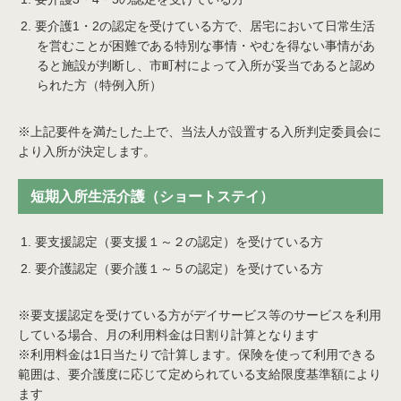
要介護1・2の認定を受けている方で、居宅において日常生活
を営むことが困難である特別な事情・やむを得ない事情があ
ると施設が判断し、市町村によって入所が妥当であると認め
られた方（特例入所）
※上記要件を満たした上で、当法人が設置する入所判定委員会に
より入所が決定します。
短期入所生活介護（ショートステイ）
要支援認定（要支援１～２の認定）を受けている方
要介護認定（要介護１～５の認定）を受けている方
※要支援認定を受けている方がデイサービス等のサービスを利用
している場合、月の利用料金は日割り計算となります
※利用料金は1日当たりで計算します。保険を使って利用できる
範囲は、要介護度に応じて定められている支給限度基準額により
ます