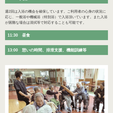
週2回は入浴の機会を確保しています。ご利用者の心身の状況に
応じ、一般浴や機械浴（特別浴）で入浴頂いています。また入浴
が困難な場合は清拭等で対応することも可能です。
11:30 昼食
13:00 憩いの時間、排泄支援、機能訓練等